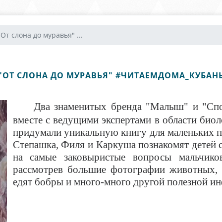
"От слона до муравья" ...
"ОТ СЛОНА ДО МУРАВЬЯ" #ЧИТАЕМДОМА_КУБАН
Два знаменитых бренда "Малыш" и "Спо
вместе с ведущими экспертами в области био
придумали уникальную книгу для маленьких п
Степашка, Филя и Каркуша познакомят детей 
на самые заковыристые вопросы мальчико
рассмотрев большие фотографии животных, р
едят бобры и много-много другой полезной ин