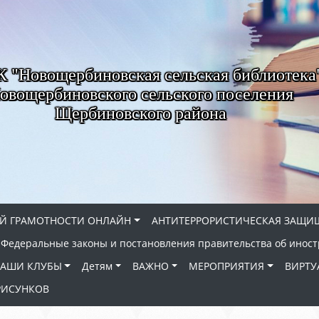
"Новощербиновская сельская библиотека
овощербиновского сельского поселения
Щербиновского района
Й ГРАМОТНОСТИ ОНЛАЙН
АНТИТЕРРОРИСТИЧЕСКАЯ ЗАЩИ
Федеральные законы и постановления правительства об иност
АШИ КЛУБЫ
Детям
ВАЖНО
МЕРОПРИЯТИЯ
ВИРТУ
РИСУНКОВ