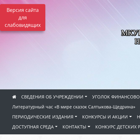
Версия сайта
для
слабовидящих
МКУК 
Н
СВЕДЕНИЯ ОБ УЧРЕЖДЕНИИ
УГОЛОК ФИНАНСОВО
Литературный час «В мире сказок Салтыкова-Щедрина»
ПЕРИОДИЧЕСКИЕ ИЗДАНИЯ
КОНКУРСЫ И АКЦИИ
Н
ДОСТУПНАЯ СРЕДА
КОНТАКТЫ
КОНКУРС ДЕТСКИХ 