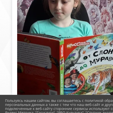
Пользуясь нашим сайтом, вы соглашаетесь с политикой обра
персональных данных а также с тем что наш веб-сайт и друг
подключенные к веб-сайту сторонние сервисы используют co
Яндекс Метрика, "Госуслуги", "PRO.Культура", "Спутник анали