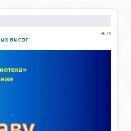
18
НЫХ ВЫСОТ"