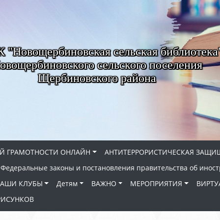
"Новощербиновская сельская библиотека
овощербиновского сельского поселения
Щербиновского района
Й ГРАМОТНОСТИ ОНЛАЙН
АНТИТЕРРОРИСТИЧЕСКАЯ ЗАЩИ
Федеральные законы и постановления правительства об иност
АШИ КЛУБЫ
Детям
ВАЖНО
МЕРОПРИЯТИЯ
ВИРТУ
РИСУНКОВ