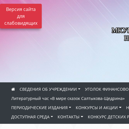
Версия сайта
для
слабовидящих
МКУК 
Н
СВЕДЕНИЯ ОБ УЧРЕЖДЕНИИ
УГОЛОК ФИНАНСОВО
Литературный час «В мире сказок Салтыкова-Щедрина»
ПЕРИОДИЧЕСКИЕ ИЗДАНИЯ
КОНКУРСЫ И АКЦИИ
Н
ДОСТУПНАЯ СРЕДА
КОНТАКТЫ
КОНКУРС ДЕТСКИХ 