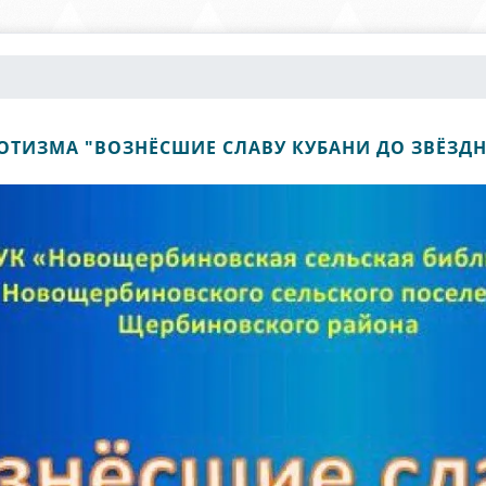
ОТИЗМА "ВОЗНЁСШИЕ СЛАВУ КУБАНИ ДО ЗВЁЗД